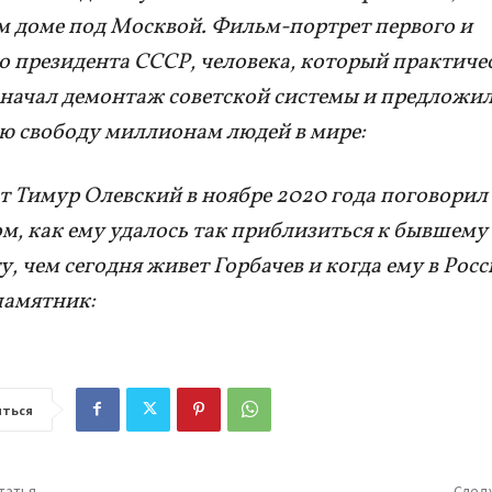
 доме под Москвой. Фильм-портрет первого и
о президента СССР, человека, который практиче
начал демонтаж советской системы и предложи
 свободу миллионам людей в мире:
 Тимур Олевский в ноябре 2020 года поговорил 
м, как ему удалось так приблизиться к бывшему
у, чем сегодня живет Горбачев и когда ему в Рос
памятник:
ться
татья
След