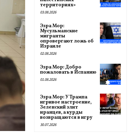
палестинских
территориях»
03.08.2026
Эзра Мор:
Мусульманские
мигранты
опровергают ложь об
Израиле
02.08.2026
Эзра Мор: Добро
пожаловать в Испанию
01.08.2026
Эзра Мор: У Трампа
игривое настроение,
Зеленский злит
иранцев, а курды
возвращаются в игру
30.07.2026