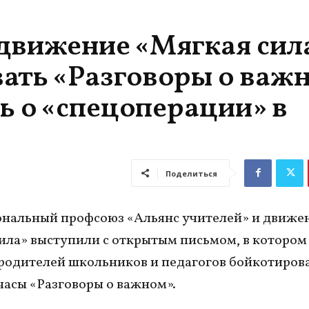
 движение «Мягкая сил
ать «Разговоры о важн
ь о «спецоперации» в
Поделиться
нальный профсоюз «Альянс учителей» и движе
ила» выступили с открытым письмом, в котором
родителей школьников и педагогов бойкотиров
часы «Разговоры о важном».