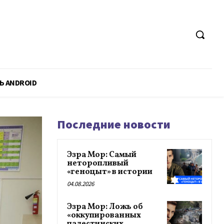
Ь ANDROID
Последние новости
Эзра Мор: Самый
неторопливый
«геноцыт» в истории
04.08.2026
Эзра Мор: Ложь об
«оккупированных