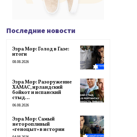
Последние новости
Эзра Мор: Голод в Газе:
итоги
08.08.2026
Эзра Мор: Разоружение
ХАМАС, ирландский
бойкот и испанский
стыд…
06.08.2026
Эзра Мор: Самый
неторопливый
«геноцыт» в истории
04.08.2026