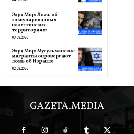
Эзра Мор: Ложь об
«оккупированных
палестинских
территориях»
03.08.2026
Эзра Мор: Мусульманские
мигранты опровергают
ложь об Израиле
02.08.2026
GAZETA.MEDIA