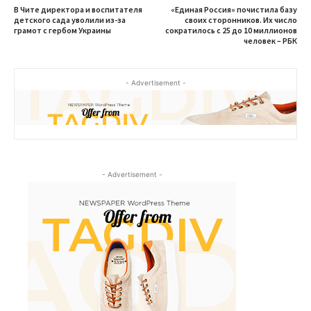
В Чите директора и воспитателя
«Единая Россия» почистила базу
детского сада уволили из-за
своих сторонников. Их число
грамот с гербом Украины
сократилось с 25 до 10 миллионов
человек – РБК
- Advertisement -
- Advertisement -