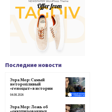
Последние новости
Эзра Мор: Самый
неторопливый
«геноцыт» в истории
04.08.2026
Эзра Мор: Ложь об
«оккупированных