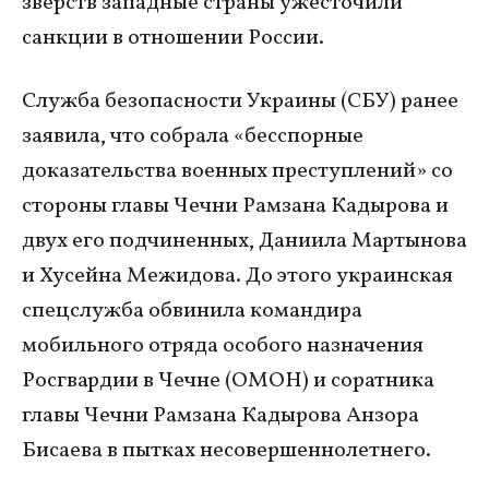
зверств западные страны ужесточили
санкции в отношении России.
Служба безопасности Украины (СБУ) ранее
заявила, что собрала «бесспорные
доказательства военных преступлений» со
стороны главы Чечни Рамзана Кадырова и
двух его подчиненных, Даниила Мартынова
и Хусейна Межидова. До этого украинская
спецслужба обвинила командира
мобильного отряда особого назначения
Росгвардии в Чечне (ОМОН) и соратника
главы Чечни Рамзана Кадырова Анзора
Бисаева в пытках несовершеннолетнего.