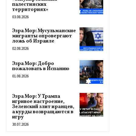
палестинских
территориях»
03.08.2026
Эзра Мор: Мусульманские
мигранты опровергают
ложь об Израиле
02.08.2026
Эзра Мор: Добро
пожаловать в Испанию
01.08.2026
Эзра Мор: У Трампа
игривое настроение,
Зеленский злит иранцев,
а курды возвращаются в
игру
30.07.2026