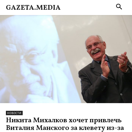
GAZETA.MEDIA
НОВОСТИ
Никита Михалков хочет привлечь
Виталия Манского за клевету из-за