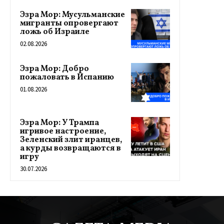
Эзра Мор: Мусульманские
мигранты опровергают
ложь об Израиле
02.08.2026
Эзра Мор: Добро
пожаловать в Испанию
01.08.2026
Эзра Мор: У Трампа
игривое настроение,
Зеленский злит иранцев,
а курды возвращаются в
игру
30.07.2026