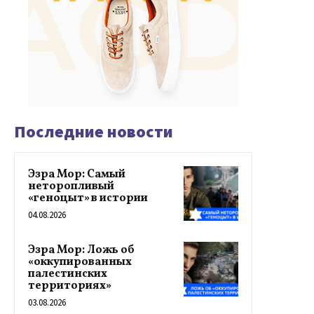
Последние новости
Эзра Мор: Самый
неторопливый
«геноцыт» в истории
04.08.2026
Эзра Мор: Ложь об
«оккупированных
палестинских
территориях»
03.08.2026