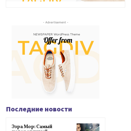
- Advertisement -
Последние новости
Эзра Мор: Самый