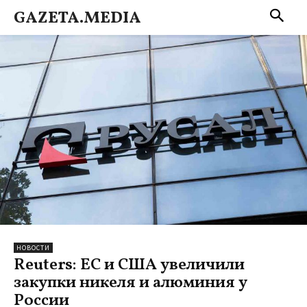
GAZETA.MEDIA
НОВОСТИ
Reuters: ЕС и США увеличили
закупки никеля и алюминия у
России