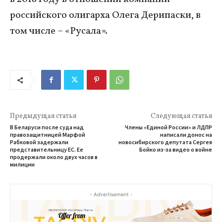
российского олигарха Олега Дерипаски, в
том числе – «Русала».
Предыдущая статья
Следующая статья
В Беларуси после суда над
Члены «Единой России» и ЛДПР
правозащитницей Марфой
написали донос на
Рабковой задержали
новосибирского депутата Сергея
представительницу ЕС. Ее
Бойко из-за видео о войне
продержали около двух часов в
милиции
- Advertisement -