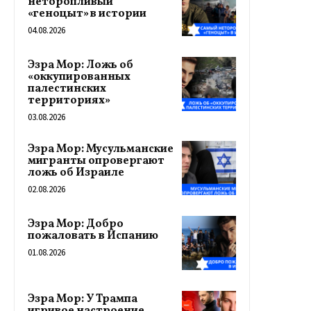
неторопливый
«геноцыт» в истории
04.08.2026
Эзра Мор: Ложь об
«оккупированных
палестинских
территориях»
03.08.2026
Эзра Мор: Мусульманские
мигранты опровергают
ложь об Израиле
02.08.2026
Эзра Мор: Добро
пожаловать в Испанию
01.08.2026
Эзра Мор: У Трампа