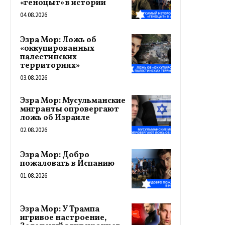
«геноцыт» в истории
04.08.2026
Эзра Мор: Ложь об
«оккупированных
палестинских
территориях»
03.08.2026
Эзра Мор: Мусульманские
мигранты опровергают
ложь об Израиле
02.08.2026
Эзра Мор: Добро
пожаловать в Испанию
01.08.2026
Эзра Мор: У Трампа
игривое настроение,