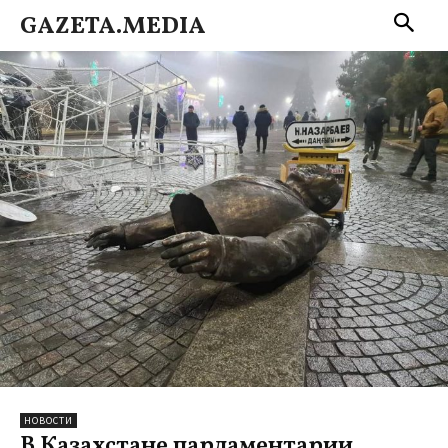
GAZETA.MEDIA
НОВОСТИ
В Казахстане парламентарии