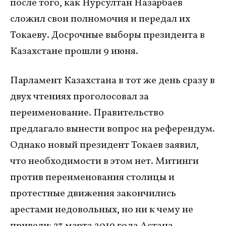
после того, как Нурсултан Назарбаев
сложил свои полномочия и передал их
Токаеву. Досрочные выборы президента в
Казахстане прошли 9 июня.
Парламент Казахстана в тот же день сразу в
двух чтениях проголосовал за
переименование. Правительство
предлагало вынести вопрос на референдум.
Однако новый президент Токаев заявил,
что необходимости в этом нет. Митинги
против переименования столицы и
протестные движения закончились
арестами недовольных, но ни к чему не
привели: 23 марта 2019 года Астана