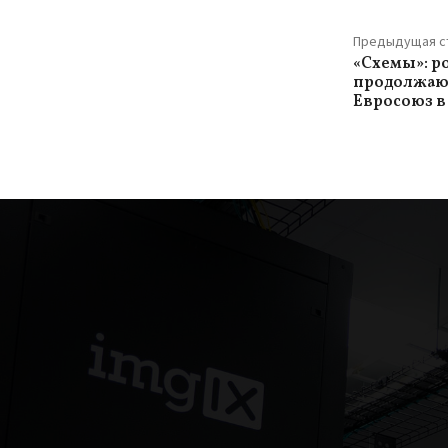
Предыдущая с
«Схемы»: р
продолжают
Евросоюз в