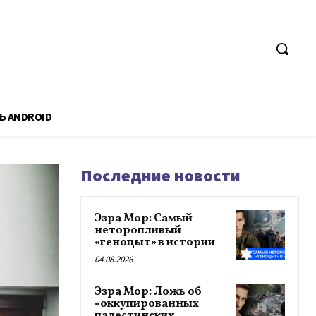
Ь ANDROID
Последние новости
Эзра Мор: Самый
неторопливый
«геноцыт» в истории
04.08.2026
Эзра Мор: Ложь об
«оккупированных