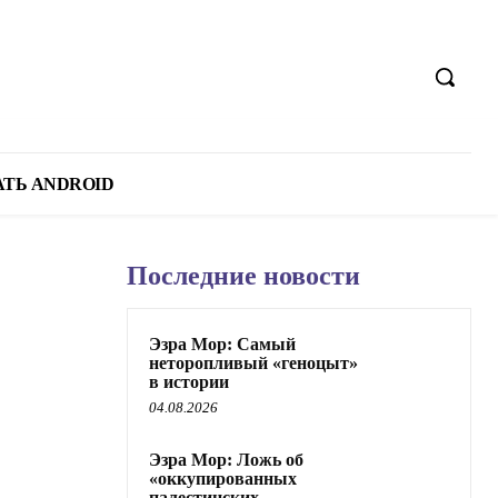
Ь ANDROID
Последние новости
Эзра Мор: Самый
неторопливый
«геноцыт» в истории
04.08.2026
Эзра Мор: Ложь об
«оккупированных