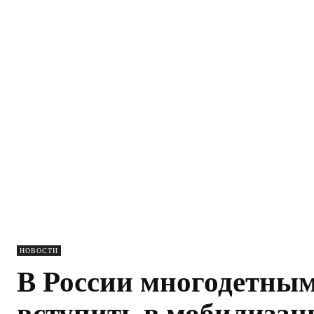
НОВОСТИ
В России многодетны
вступить в мобилиз