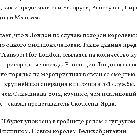
е, как и представители Беларуси, Венесуэлы, Сир
ана и Мьянмы.
ает, что в Лондон по случаю похорон королевы
до одного миллиона человек. Такие данные пре
Transport for London, ссылаясь на количество 
а пригородные поезда. В полиции Лондона заяви
ие порядка на мероприятиях в связи со смертью
– крупнейшая операция в истории этой службы.
 чем Олимпиада-2012, крупнее, чем платиновы
, – сказал представитель Скотленд-Ярда.
 II будет упокоена в гробнице рядом с супругом 
Филиппом. Новым королем Великобритании