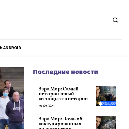
Ь ANDROID
Последние новости
Эзра Мор: Самый
неторопливый
«геноцыт» в истории
04.08.2026
Эзра Мор: Ложь об
«оккупированных