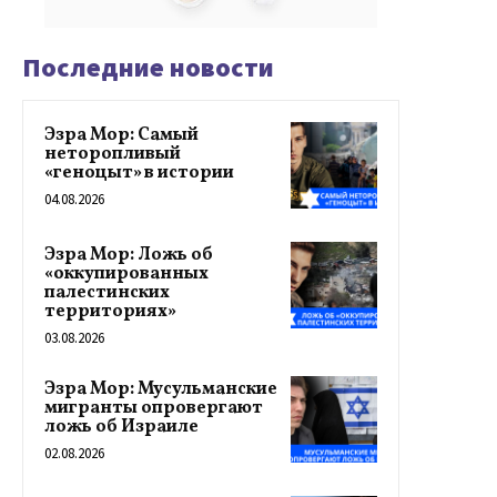
Последние новости
Эзра Мор: Самый
неторопливый
«геноцыт» в истории
04.08.2026
Эзра Мор: Ложь об
«оккупированных
палестинских
территориях»
03.08.2026
Эзра Мор: Мусульманские
мигранты опровергают
ложь об Израиле
02.08.2026