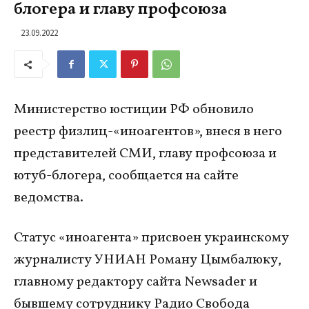
блогера и главу профсоюза
23.09.2022
Министерство юстиции РФ обновило
реестр физлиц-«иноагентов», внеся в него
представителей СМИ, главу профсоюза и
ютуб-блогера, сообщается на сайте
ведомства.
Статус «иноагента» присвоен украинскому
журналисту УНИАН Роману Цымбалюку,
главному редактору сайта Newsader и
бывшему сотруднику Радио Свобода