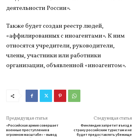
деятельности России».
Также будет создан реестр людей,
«аффилированных с иноагентами». К ним
относятся учредители, руководители,
члены, участники или работники
организации, объявленной «иноагентом».
Предыдущая статья
Следующая статья
«Российская армия совершает
Финляндия запретит въезд в
военные преступления в
страну российским туристам и не
огромном масштабе» – вывод
будет предоставлять убежище