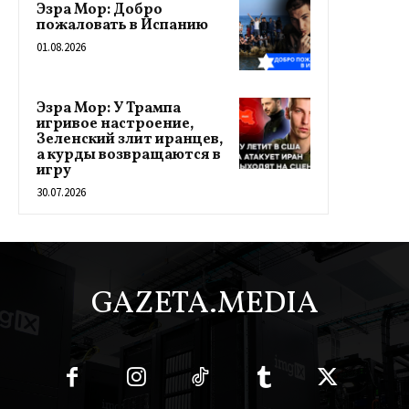
Эзра Мор: Добро
пожаловать в Испанию
01.08.2026
Эзра Мор: У Трампа
игривое настроение,
Зеленский злит иранцев,
а курды возвращаются в
игру
30.07.2026
GAZETA.MEDIA