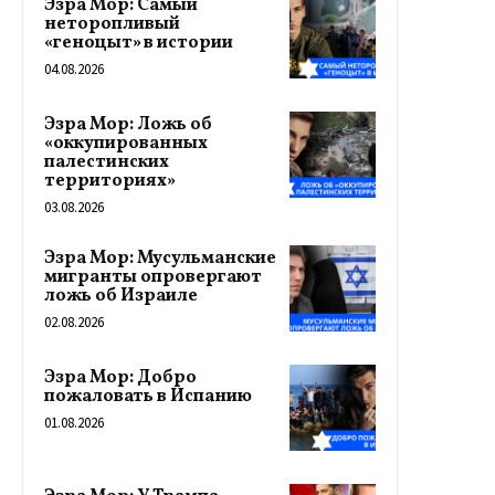
Эзра Мор: Самый
неторопливый
«геноцыт» в истории
04.08.2026
Эзра Мор: Ложь об
«оккупированных
палестинских
территориях»
03.08.2026
Эзра Мор: Мусульманские
мигранты опровергают
ложь об Израиле
02.08.2026
Эзра Мор: Добро
пожаловать в Испанию
01.08.2026