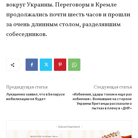
вокруг Украины. Переговоры в Кремле
продолжались почти шесть часов и прошли
за очень длинным столом, разделявшим
собеседников.
Предыдущая статья
Следующая статья
Лукашенко заявил, что в Беларуси
«Избиения, удары током и еще раз
мобилизации не будет
избиения». Воевавшие на стороне
Украины британцы рассказали о
пытках в плену в «ДНР»
- Advertisement -