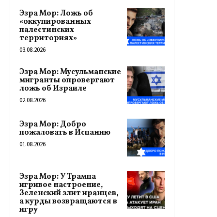
Эзра Мор: Ложь об
«оккупированных
палестинских
территориях»
03.08.2026
Эзра Мор: Мусульманские
мигранты опровергают
ложь об Израиле
02.08.2026
Эзра Мор: Добро
пожаловать в Испанию
01.08.2026
Эзра Мор: У Трампа
игривое настроение,
Зеленский злит иранцев,
а курды возвращаются в
игру