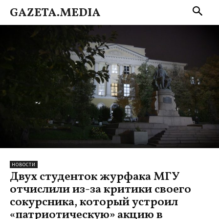
GAZETA.MEDIA
НОВОСТИ
Двух студенток журфака МГУ
отчислили из-за критики своего
сокурсника, который устроил
«патриотическую» акцию в