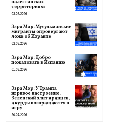
палестинских
территориях»
03.08.2026
Эзра Мор: Мусульманские
мигранты опровергают
ложь об Израиле
02.08.2026
Эзра Мор: Добро
пожаловать в Испанию
01.08.2026
Эзра Мор: У Трампа
игривое настроение,
Зеленский злит иранцев,
а курды возвращаются в
игру
30.07.2026