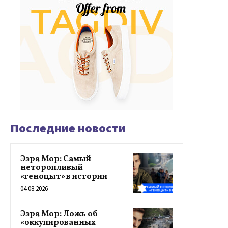
Последние новости
Эзра Мор: Самый
неторопливый
«геноцыт» в истории
04.08.2026
Эзра Мор: Ложь об
«оккупированных