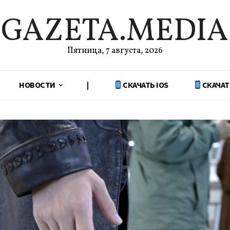
GAZETA.MEDIA
Пятница, 7 августа, 2026
НОВОСТИ
|
СКАЧАТЬ IOS
СКАЧАТ