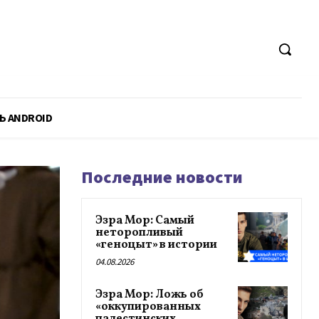
Ь ANDROID
Последние новости
Эзра Мор: Самый
неторопливый
«геноцыт» в истории
04.08.2026
Эзра Мор: Ложь об
«оккупированных