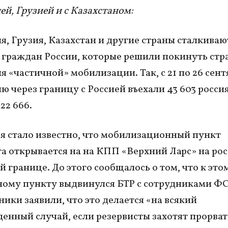
й, Грузией и с Казахстаном:
, Грузия, Казахстан и другие страны сталкиваю
граждан России, которые решили покинуть стр
я «частичной» мобилизации. Так, с 21 по 26 сент
 через границу с Россией въехали 43 603 росси
22 666.
ря стало известно, что мобилизационный пункт
а открывается на на КПП «Верхний Ларс» на ро
й границе. До этого сообщалось о том, что к это
ому пункту выдвинулся БТР с сотрудниками ФС
ики заявили, что это делается «на всякий
енный случай, если резервисты захотят прорват