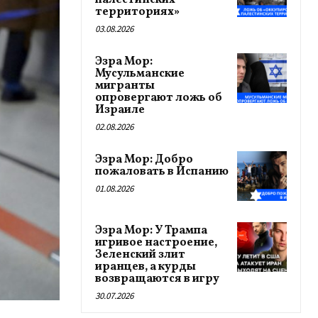
палестинских
территориях»
03.08.2026
Эзра Мор:
Мусульманские
мигранты
опровергают ложь об
Израиле
02.08.2026
Эзра Мор: Добро
пожаловать в Испанию
01.08.2026
Эзра Мор: У Трампа
игривое настроение,
Зеленский злит
иранцев, а курды
возвращаются в игру
30.07.2026