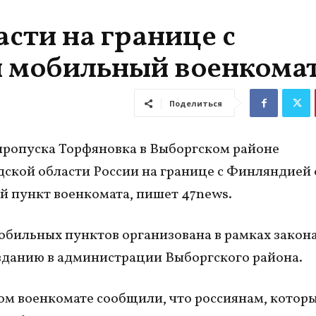
сти на границе с
 мобильный военкома
Поделиться
пропуска Торфяновка в Выборгском районе
ской области России на границе с Финляндией
 пункт военкомата, пишет 47news.
обильных пунктов организована в рамках закона
зданию в администрации Выборгского района.
ом военкомате сообщили, что россиянам, котор