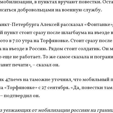
мобилизации, в пунктах вручают повестки. Ост
исаться добровольцами на военную службу.
нкт-Петербурга Алексей рассказал «Фонтанке»,
 пункт стоит сразу после шлагбаума на въезде в
то в 7:10 утра на Торфяновке. Стоит сразу после
 на въезде в Россию. Рядом стоит солдатик. Он 
о еще не работает. То же самое сказала и погран
авит печати», – сказал он.
к 47news на таможне уточнил, что мобильный 
а «Торфяновке» с 27 сентября. «Да, повестки там
 – подтвердил он.
з уезжающих от мобилизации россиян на границ