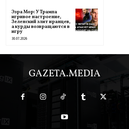
Эзра Мор: У Трампа
игривое настроение,
Зеленский злит иранцев,
а курды возвращаются в
игру
30.07.2026
GAZETA.MEDIA