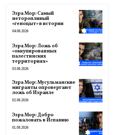
Эзра Мор: Самый
неторопливый
«геноцыт» в истории
04.08.2026
Эзра Мор: Ложь об
«оккупированных
палестинских
территориях»
03.08.2026
Эзра Мор: Мусульманские
мигранты опровергают
ложь об Израиле
02.08.2026
Эзра Мор: Добро
пожаловать в Испанию
01.08.2026