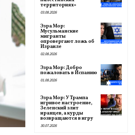
палестинских
территориях»
03.08.2026
Эзра Мор:
Мусульманские
мигранты
опровергают ложь об
Израиле
02.08.2026
Эзра Мор: Добро
пожаловать в Испанию
01.08.2026
Эзра Мор: У Трампа
игривое настроение,
Зеленский злит
иранцев, а курды
возвращаются в игру
30.07.2026