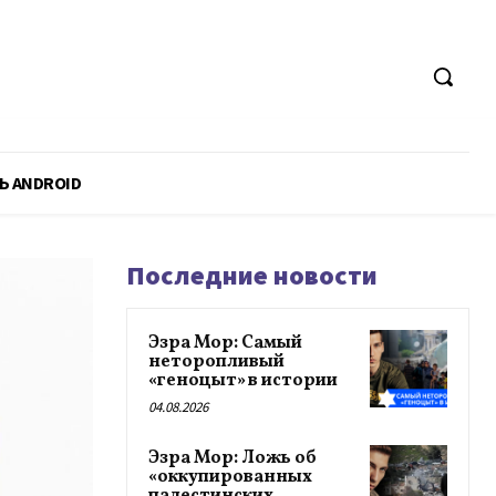
Ь ANDROID
Последние новости
Эзра Мор: Самый
неторопливый
«геноцыт» в истории
04.08.2026
Эзра Мор: Ложь об
«оккупированных