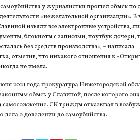
самоубийства у журналистки прошел обыск по 
 деятельности «нежелательной организации». В 
Славиной изъяли все электронные устройства, л
ументы, блокноты с записями, ноутбук дочери, 
осталась без средств производства», – написала
ка, отметив, что никакого отношения к «Откры
икогда не имела.
юня 2021 года прокуратура Нижегородской обл
законным обыск у Славиной, после которого она
 самосожжение. СК трижды отказывал в возбу
о дела о доведении до самоубийства.