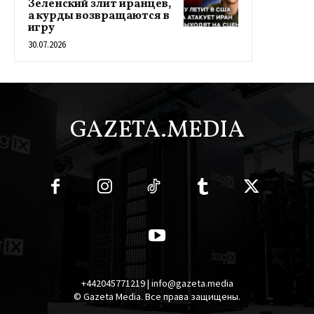
Зеленский злит иранцев,
а курды возвращаются в
игру
30.07.2026
GAZETA.MEDIA
+442045771219 | info@gazeta.media
© Gazeta Media. Все права защищены.