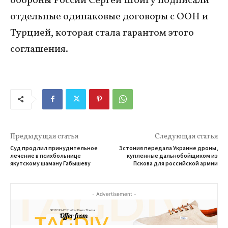
обороны России Сергей Шойгу подписали
отдельные одинаковые договоры с ООН и
Турцией, которая стала гарантом этого
соглашения.
Предыдущая статья
Следующая статья
Суд продлил принудительное
Эстония передала Украине дроны,
лечение в психбольнице
купленные дальнобойщиком из
якутскому шаману Габышеву
Пскова для российской армии
- Advertisement -