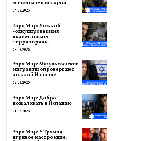
«геноцыт» в истории
04.08.2026
Эзра Мор: Ложь об
«оккупированных
палестинских
территориях»
03.08.2026
Эзра Мор: Мусульманские
мигранты опровергают
ложь об Израиле
02.08.2026
Эзра Мор: Добро
пожаловать в Испанию
01.08.2026
Эзра Мор: У Трампа
игривое настроение,