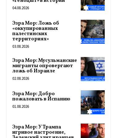
«геноцыт» в истории
04.08.2026
Эзра Мор: Ложь об
«оккупированных
палестинских
территориях»
03.08.2026
Эзра Мор: Мусульманские
мигранты опровергают
ложь об Израиле
02.08.2026
Эзра Мор: Добро
пожаловать в Испанию
01.08.2026
Эзра Мор: У Трампа
игривое настроение,
Зеленский злит иранцев,