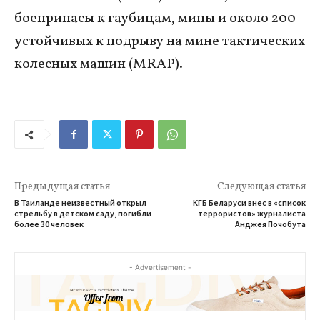
боеприпасы к гаубицам, мины и около 200
устойчивых к подрыву на мине тактических
колесных машин (MRAP).
Предыдущая статья
Следующая статья
В Таиланде неизвестный открыл
КГБ Беларуси внес в «список
стрельбу в детском саду, погибли
террористов» журналиста
более 30 человек
Анджея Почобута
- Advertisement -