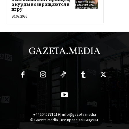
а курды возвращаются в
игру
30.07.2026
GAZETA.MEDIA
+442045771219 | info@gazeta.media
© Gazeta Media. Все права защищены.