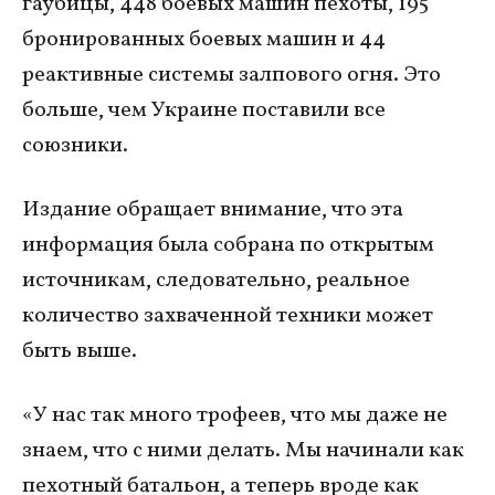
гаубицы, 448 боевых машин пехоты, 195
бронированных боевых машин и 44
реактивные системы залпового огня. Это
больше, чем Украине поставили все
союзники.
Издание обращает внимание, что эта
информация была собрана по открытым
источникам, следовательно, реальное
количество захваченной техники может
быть выше.
«У нас так много трофеев, что мы даже не
знаем, что с ними делать. Мы начинали как
пехотный батальон, а теперь вроде как