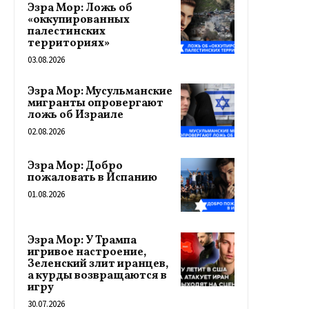
Эзра Мор: Ложь об
«оккупированных
палестинских
территориях»
03.08.2026
Эзра Мор: Мусульманские
мигранты опровергают
ложь об Израиле
02.08.2026
Эзра Мор: Добро
пожаловать в Испанию
01.08.2026
Эзра Мор: У Трампа
игривое настроение,
Зеленский злит иранцев,
а курды возвращаются в
игру
30.07.2026