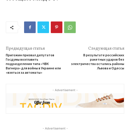
Предыдущая статья
Следующая статья
Пригожин призвал депутатов
В результате российских
Госдумы возглавить
ракетных ударов без
подразделения типа «ЧВК
электричества остались районы
Вагнера» для войны в Украине или
Львова и Одессы
«взяться за автоматы»
- Advertisement -
- Advertisement -