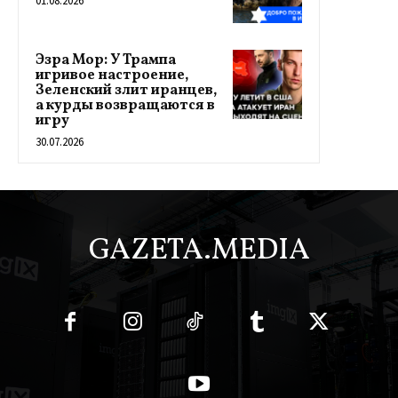
01.08.2026
Эзра Мор: У Трампа
игривое настроение,
Зеленский злит иранцев,
а курды возвращаются в
игру
30.07.2026
GAZETA.MEDIA