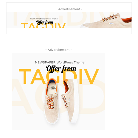
- Advertisement -
- Advertisement -