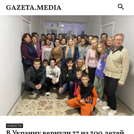
GAZETA.MEDIA
НОВОСТИ
В Украину вернули 37 из 300 детей,