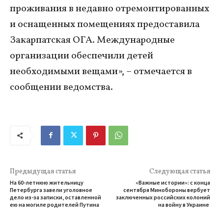
проживания в недавно отремонтированных
и оснащенных помещениях предоставила
Закарпатская ОГА. Международные
организации обеспечили детей
необходимыми вещами», – отмечается в
сообщении ведомства.
Предыдущая статья
Следующая статья
На 60-летнюю жительницу
«Важные истории»: с конца
Петербурга завели уголовное
сентября Минобороны вербует
дело из-за записки, оставленной
заключенных российских колоний
ею на могиле родителей Путина
на войну в Украине