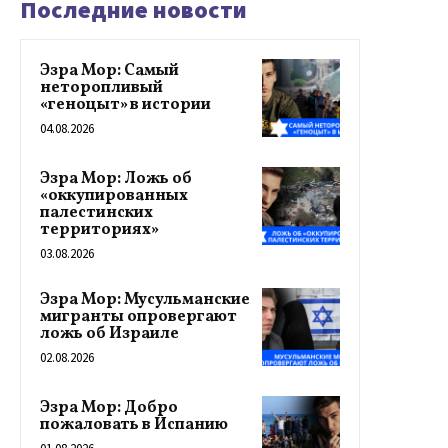
Последние новости
Эзра Мор: Самый
неторопливый
«геноцыт» в истории
04.08.2026
Эзра Мор: Ложь об
«оккупированных
палестинских
территориях»
03.08.2026
Эзра Мор: Мусульманские
мигранты опровергают
ложь об Израиле
02.08.2026
Эзра Мор: Добро
пожаловать в Испанию