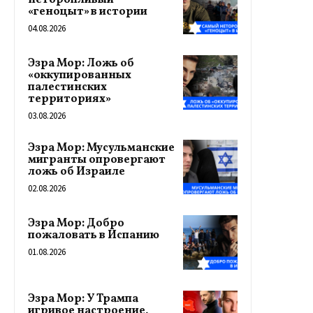
неторопливый
«геноцыт» в истории
04.08.2026
Эзра Мор: Ложь об
«оккупированных
палестинских
территориях»
03.08.2026
Эзра Мор: Мусульманские
мигранты опровергают
ложь об Израиле
02.08.2026
Эзра Мор: Добро
пожаловать в Испанию
01.08.2026
Эзра Мор: У Трампа
игривое настроение,