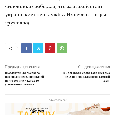
чиновника сообщала, что за атакой стоят
украинские спецслужбы. Их версия – взрыв
грузовика.
Предыдущая статья
Следующая статья
В Беларуси «рельсового
В Белгороде сработала система
партизана» из Осиповичей
ПВО. Пострадал многоэтажный
приговорили к 11 годам
дом
усиленного режима
- Advertisement -