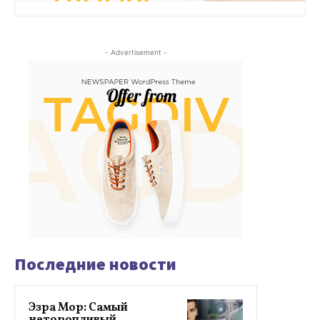
- Advertisement -
Последние новости
Эзра Мор: Самый