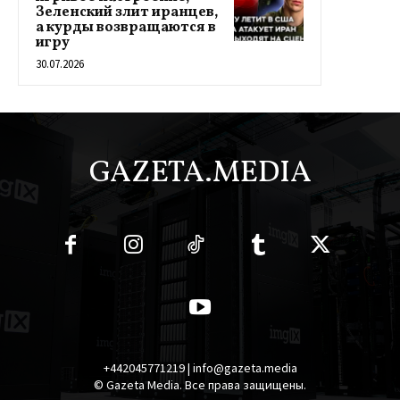
Зеленский злит иранцев,
а курды возвращаются в
игру
30.07.2026
GAZETA.MEDIA
+442045771219 | info@gazeta.media
© Gazeta Media. Все права защищены.