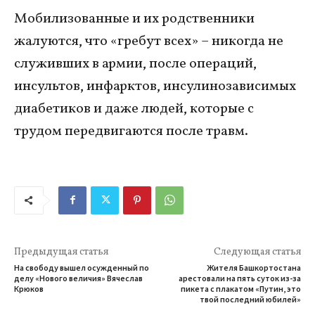
Мобилизованные и их родственники
жалуются, что «гребут всех» – никогда не
служивших в армии, после операций,
инсультов, инфарктов, инсулинозависимых
диабетиков и даже людей, которые с
трудом передвигаются после травм.
Предыдущая статья
Следующая статья
На свободу вышел осужденный по
Жителя Башкортостана
делу «Нового величия» Вячеслав
арестовали на пять суток из-за
Крюков
пикета с плакатом «Путин, это
твой последний юбилей»