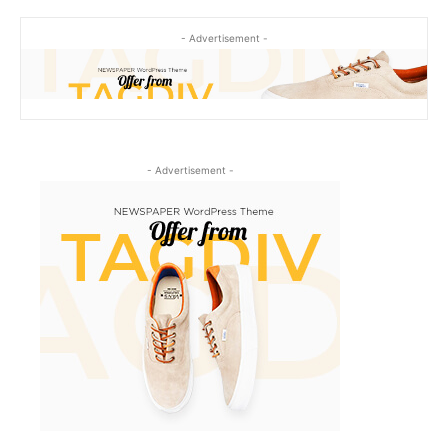
- Advertisement -
- Advertisement -