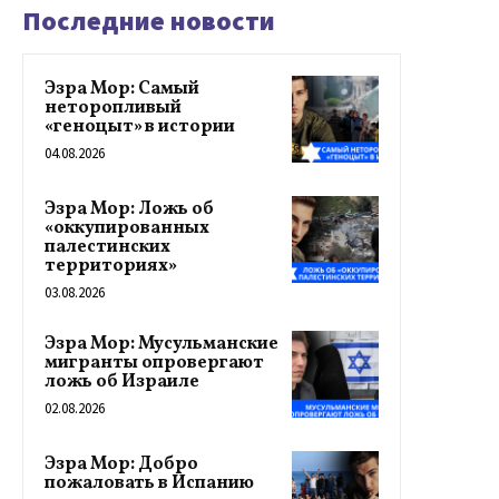
Последние новости
Эзра Мор: Самый
неторопливый
«геноцыт» в истории
04.08.2026
Эзра Мор: Ложь об
«оккупированных
палестинских
территориях»
03.08.2026
Эзра Мор: Мусульманские
мигранты опровергают
ложь об Израиле
02.08.2026
Эзра Мор: Добро
пожаловать в Испанию