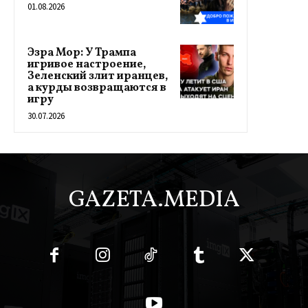
01.08.2026
Эзра Мор: У Трампа
игривое настроение,
Зеленский злит иранцев,
а курды возвращаются в
игру
30.07.2026
GAZETA.MEDIA