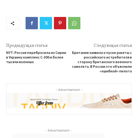
Предыдущая статья
Следующая статья
NYT: Россия перебросила из Сирии
Британия заявила о пуске ракеты с
в Украину комплекс С-300 и более
российского истребителя в
тысячи военных
сторону британского военного
самолета. В России это объяснили
«ошибкой» пилота
- Advertisement -
- Advertisement -