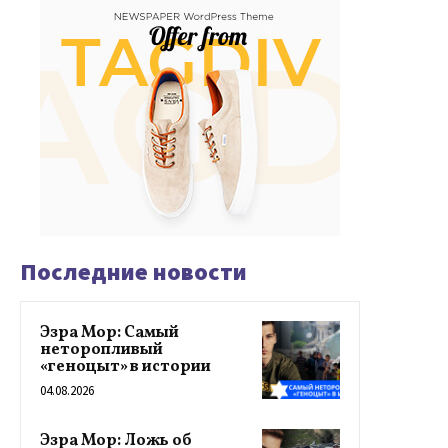
Последние новости
Эзра Мор: Самый
неторопливый
«геноцыт» в истории
04.08.2026
Эзра Мор: Ложь об