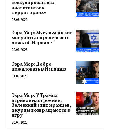
«оккупированных
палестинских
территориях»
03.08.2026
Эзра Мор: Мусульманские
мигранты опровергают
ложь об Израиле
02.08.2026
Эзра Мор: Добро
пожаловать в Испанию
01.08.2026
Эзра Мор: У Трампа
игривое настроение,
Зеленский злит иранцев,
а курды возвращаются в
игру
30.07.2026