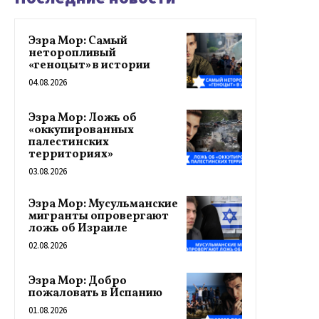
Эзра Мор: Самый
неторопливый
«геноцыт» в истории
04.08.2026
Эзра Мор: Ложь об
«оккупированных
палестинских
территориях»
03.08.2026
Эзра Мор: Мусульманские
мигранты опровергают
ложь об Израиле
02.08.2026
Эзра Мор: Добро
пожаловать в Испанию
01.08.2026