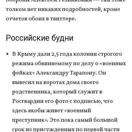
обороны Алексеем Резниковым — там тоже
толком нет никаких подробностей, кроме
отчетов обоих в твиттере.
Российские будни
В Крыму дали 2,5 года колонии строгого
режима обвиняемому по делу о «военных
фейках» Александру Тарапону. Он
вывесил на воротах дома своего
родственника, который служит в
Росгвардии его фото с подписью, что
здесь якобы живет «военный
преступник». Это пока самый большой
срок из присужденных по первой части