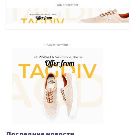
- Advertisement -
- Advertisement -
Последние новости