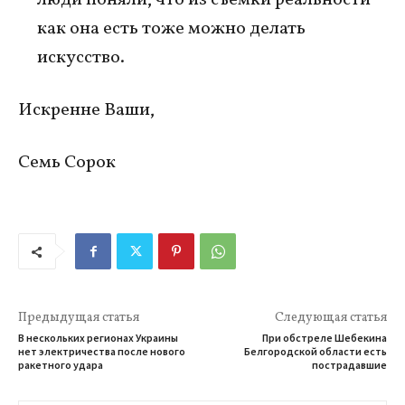
люди поняли, что из съемки реальности
как она есть тоже можно делать
искусство.
Искренне Ваши,
Семь Сорок
Предыдущая статья
Следующая статья
В нескольких регионах Украины
При обстреле Шебекина
нет электричества после нового
Белгородской области есть
ракетного удара
пострадавшие