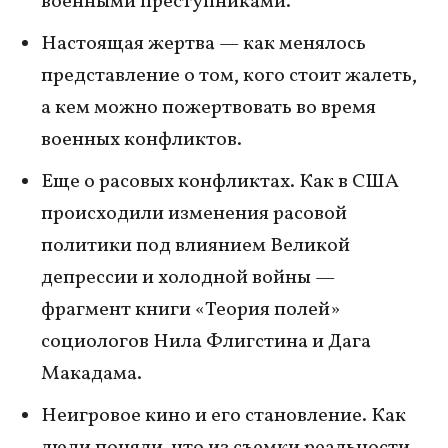
военными преступниками.
Настоящая жертва — как менялось
представление о том, кого стоит жалеть,
а кем можно пожертвовать во время
военных конфликтов.
Еще о расовых конфликтах. Как в США
происходили изменения расовой
политики под влиянием Великой
депрессии и холодной войны —
фрагмент книги «Теория полей»
социологов Нила Флигстина и Дага
Макадама.
Неигровое кино и его становление. Как