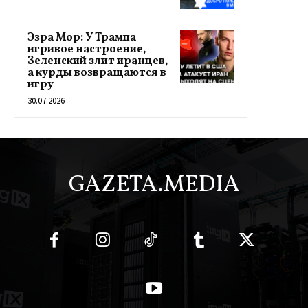
Эзра Мор: У Трампа
игривое настроение,
Зеленский злит иранцев,
а курды возвращаются в
игру
30.07.2026
GAZETA.MEDIA