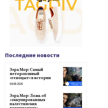
Последние новости
Эзра Мор: Самый
неторопливый
«геноцыт» в истории
04.08.2026
Эзра Мор: Ложь об
«оккупированных
палестинских