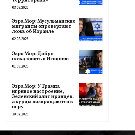
территориях»
03.08.2026
Эзра Мор: Мусульманские
мигранты опровергают
ложь об Израиле
02.08.2026
Эзра Мор: Добро
пожаловать в Испанию
01.08.2026
Эзра Мор: У Трампа
игривое настроение,
Зеленский злит иранцев,
а курды возвращаются в
игру
30.07.2026