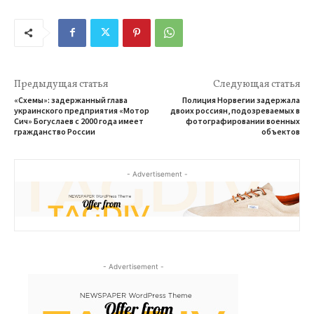
Предыдущая статья
Следующая статья
«Схемы»: задержанный глава
Полиция Норвегии задержала
украинского предприятия «Мотор
двоих россиян, подозреваемых в
Сич» Богуслаев с 2000 года имеет
фотографировании военных
гражданство России
объектов
- Advertisement -
- Advertisement -