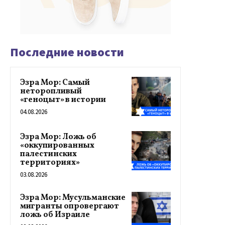
Последние новости
Эзра Мор: Самый
неторопливый
«геноцыт» в истории
04.08.2026
Эзра Мор: Ложь об
«оккупированных
палестинских
территориях»
03.08.2026
Эзра Мор: Мусульманские
мигранты опровергают
ложь об Израиле