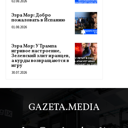
02.08.2026
Эзра Мор: Добро
пожаловать в Испанию
01.08.2026
Эзра Мор: У Трампа
игривое настроение,
Зеленский злит иранцев,
а курды возвращаются в
игру
30.07.2026
GAZETA.MEDIA