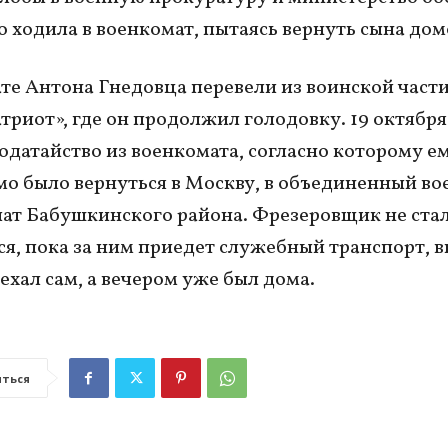
 ходила в военкомат, пытаясь вернуть сына дом
ате Антона Гнедовца перевели из воинской част
атриот», где он продолжил голодовку. 19 октября
одатайство из военкомата, согласно которому е
о было вернуться в Москву, в объединенный в
ат Бабушкинского района. Фрезеровщик не ста
я, пока за ним приедет служебный транспорт, в
оехал сам, а вечером уже был дома.
ться