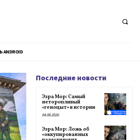
Ь ANDROID
Последние новости
Эзра Мор: Самый
неторопливый
«геноцыт» в истории
04.08.2026
Эзра Мор: Ложь об
«оккупированных