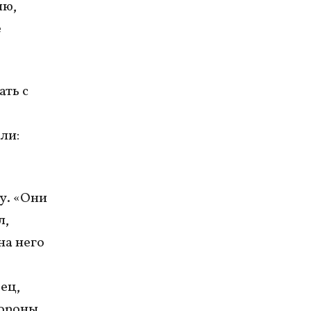
ию,
е
ать с
ли:
у. «Они
л,
на него
ец,
ороны,