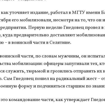
как уточняет издание, работал в МГТУ имени Б
тября его мобилизовали, несмотря на то, что он 
предприятия. Первую неделю Гнедовец провел в
, куда предварительно доставляют мобилизован
ю – в воинской части в Селятине.
воинской части, по словам мужчины, он испытал
ьства мобилизации: офицеры запугивали тех, кт
ся служить, тюрьмой и грозились отправить их 
. Сам Гнедовец пошел на радикальный жест – о
военную форму и подчиняться старшим по звани
а это командование части, как утверждает Гнедо