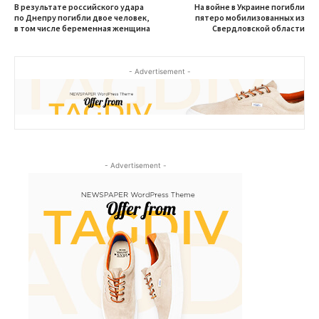
В результате российского удара
На войне в Украине погибли
по Днепру погибли двое человек,
пятеро мобилизованных из
в том числе беременная женщина
Свердловской области
- Advertisement -
- Advertisement -