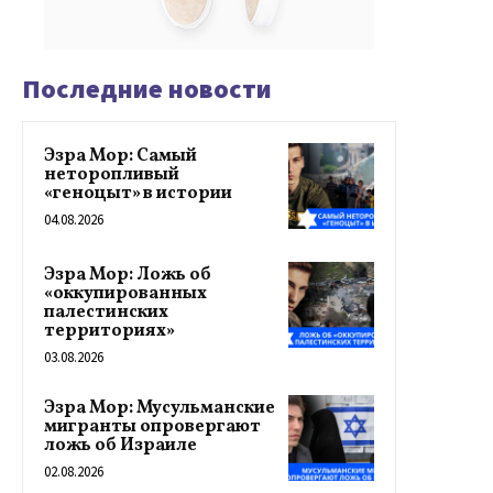
Последние новости
Эзра Мор: Самый
неторопливый
«геноцыт» в истории
04.08.2026
Эзра Мор: Ложь об
«оккупированных
палестинских
территориях»
03.08.2026
Эзра Мор: Мусульманские
мигранты опровергают
ложь об Израиле
02.08.2026