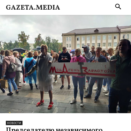
GAZETA.MEDIA
НОВОСТИ
Председателю независимого