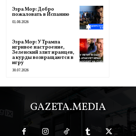
Эзра Мор: Добро
пожаловать в Испанию
01.08.2026
Эзра Мор: У Трампа
игривое настроение,
Зеленский злит иранцев,
а курды возвращаются в
игру
30.07.2026
GAZETA.MEDIA