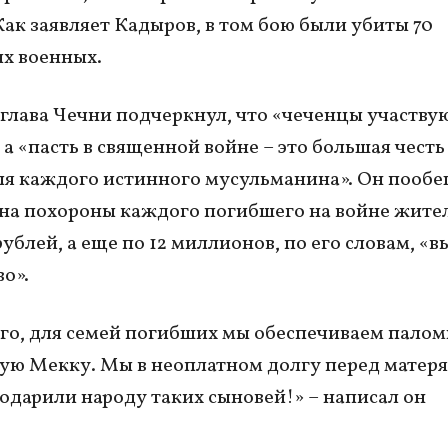
Как заявляет Кадыров, в том бою были убиты 70
х военных.
глава Чечни подчеркнул, что «чеченцы участвую
 а «пасть в священной войне – это большая честь
ля каждого истинного мусульманина». Он пооб
на похороны каждого погибшего на войне жите
ублей, а еще по 12 миллионов, по его словам, «
во».
го, для семей погибших мы обеспечиваем пало
ую Мекку. Мы в неоплатном долгу перед матеря
одарили народу таких сыновей!» – написал он