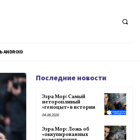
Ь ANDROID
Последние новости
Эзра Мор: Самый
неторопливый
«геноцыт» в истории
04.08.2026
Эзра Мор: Ложь об
«оккупированных