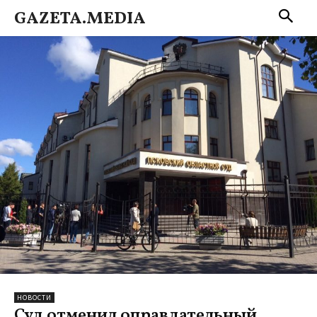
GAZETA.MEDIA
НОВОСТИ
Суд отменил оправдательный