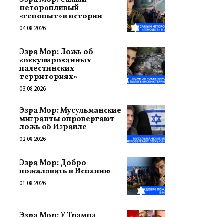
Эзра Мор: Самый
неторопливый
«геноцыт» в истории
04.08.2026
Эзра Мор: Ложь об
«оккупированных
палестинских
территориях»
03.08.2026
Эзра Мор: Мусульманские
мигранты опровергают
ложь об Израиле
02.08.2026
Эзра Мор: Добро
пожаловать в Испанию
01.08.2026
Эзра Мор: У Трампа