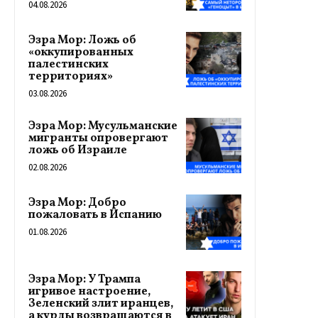
04.08.2026
Эзра Мор: Ложь об
«оккупированных
палестинских
территориях»
03.08.2026
Эзра Мор: Мусульманские
мигранты опровергают
ложь об Израиле
02.08.2026
Эзра Мор: Добро
пожаловать в Испанию
01.08.2026
Эзра Мор: У Трампа
игривое настроение,
Зеленский злит иранцев,
а курды возвращаются в