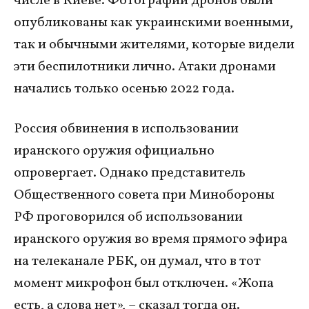
числе в Киеве. Фотографии дронов были
опубликованы как украинскими военными,
так и обычными жителями, которые видели
эти беспилотники лично. Атаки дронами
начались только осенью 2022 года.
Россия обвинения в использовании
иранского оружия официально
опровергает. Однако представитель
Общественного совета при Минобороны
РФ проговорился об использовании
иранского оружия во время прямого эфира
на телеканале РБК, он думал, что в тот
момент микрофон был отключен. «Жопа
есть, а слова нет», – сказал тогда он.