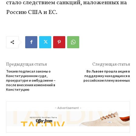
стало следствием санкций, наложенных на
Россию США и ЕС.
Предыдущая статья
Следующая статья
Токаев подписал законы о
Во Львове прошла акция в
Конституционном суде,
поддержку находящихся в
прокуратуре и омбудсмене –
российском плену военных
после внесения изменений в
Конституцию
- Advertisement -