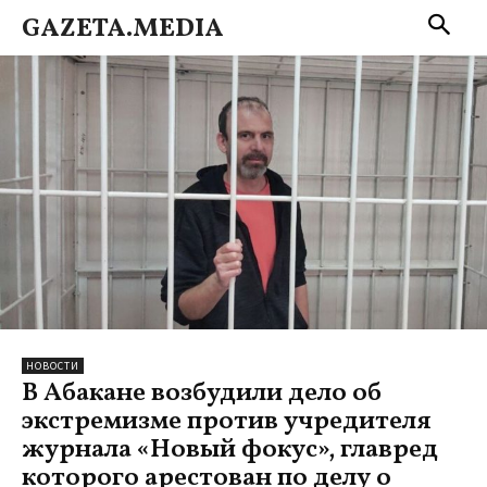
GAZETA.MEDIA
НОВОСТИ
В Абакане возбудили дело об
экстремизме против учредителя
журнала «Новый фокус», главред
которого арестован по делу о