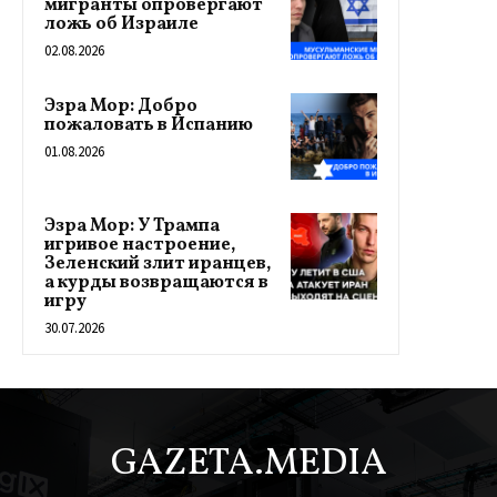
мигранты опровергают
ложь об Израиле
02.08.2026
Эзра Мор: Добро
пожаловать в Испанию
01.08.2026
Эзра Мор: У Трампа
игривое настроение,
Зеленский злит иранцев,
а курды возвращаются в
игру
30.07.2026
GAZETA.MEDIA