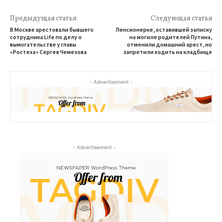
Предыдущая статья
Следующая статья
В Москве арестовали бывшего
Пенсионерке, оставившей записку
сотрудника Life по делу о
на могиле родителей Путина,
вымогательстве у главы
отменили домашний арест, но
«Ростеха» Сергея Чемезова
запретили ходить на кладбище
- Advertisement -
- Advertisement -