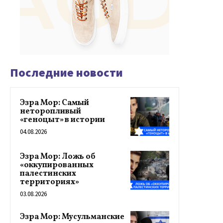
Последние новости
Эзра Мор: Самый
неторопливый
«геноцыт» в истории
04.08.2026
Эзра Мор: Ложь об
«оккупированных
палестинских
территориях»
03.08.2026
Эзра Мор: Мусульманские