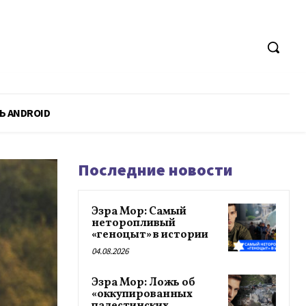
Ь ANDROID
Последние новости
Эзра Мор: Самый
неторопливый
«геноцыт» в истории
04.08.2026
Эзра Мор: Ложь об
«оккупированных