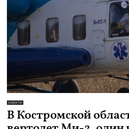
НОВОСТИ
В Костромской облас
вертолет Ми-2, один 