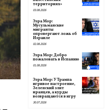
палестинских
территориях»
03.08.2026
Эзра Мор:
Мусульманские
мигранты
опровергают ложь об
Израиле
02.08.2026
Эзра Мор: Добро
пожаловать в Испанию
01.08.2026
Эзра Мор: У Трампа
игривое настроение,
Зеленский злит
иранцев, а курды
возвращаются в игру
30.07.2026
 –