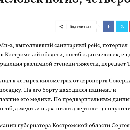
Поделиться
Ми-2, выполнявший санитарный рейс, потерпел
в Костромской области, погиб один человек, ещ
ранения различной степени тяжести, передает 
упал в четырех километрах от аэропорта Сокерк
 посадку. На его борту находился пациент и
авшие его медики. По предварительным данны
огиб, а медики и два пилота вертолета получил
ации губернатора Костромской области Сергея