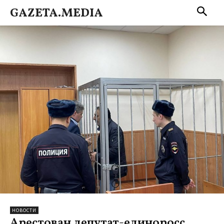
GAZETA.MEDIA
НОВОСТИ
Арестован депутат-единоросс