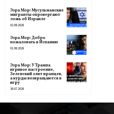
Эзра Мор: Мусульманские
мигранты опровергают
ложь об Израиле
02.08.2026
Эзра Мор: Добро
пожаловать в Испанию
01.08.2026
Эзра Мор: У Трампа
игривое настроение,
Зеленский злит иранцев,
а курды возвращаются в
игру
30.07.2026