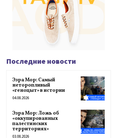
Последние новости
Эзра Мор: Самый
неторопливый
«геноцыт» в истории
04.08.2026
Эзра Мор: Ложь об
«оккупированных
палестинских
территориях»
03.08.2026