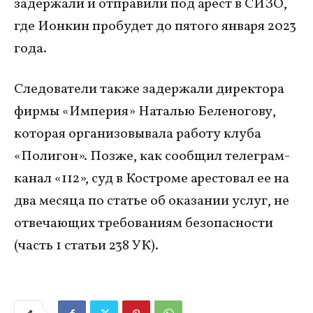
задержали и отправили под арест в СИЗО,
где Ионкин пробудет до пятого января 2023
года.
Следователи также задержали директора
фирмы «Империя» Наталью Беленогову,
которая организовывала работу клуба
«Полигон». Позже, как сообщил телеграм-
канал «112», суд в Костроме арестовал ее на
два месяца по статье об оказании услуг, не
отвечающих требованиям безопасности
(часть 1 статьи 238 УК).