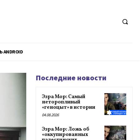
Ь ANDROID
Последние новости
Эзра Мор: Самый
неторопливый
«геноцыт» в истории
04.08.2026
Эзра Мор: Ложь об
«оккупированных