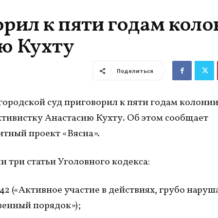
орил к пяти годам кол
ю Кухту
Поделиться
ородской суд приговорил к пяти годам колони
тивистку Анастасию Кухту. Об этом сообщает
тный проект «Вясна».
и три статьи Уголовного кодекса:
342 («Активное участие в действиях, грубо нару
енный порядок»);