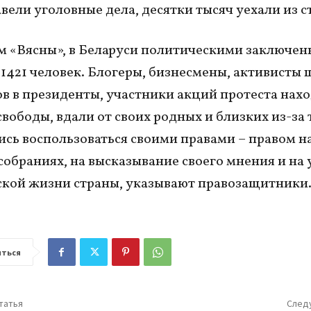
авели уголовные дела, десятки тысяч уехали из с
 «Вясны», в Беларуси политическими заключе
1421 человек. Блогеры, бизнесмены, активисты 
в в президенты, участники акций протеста нахо
свободы, вдали от своих родных и близких из-за 
ись воспользоваться своими правами – правом н
собраниях, на высказывание своего мнения и на 
кой жизни страны, указывают правозащитники
ться
татья
След