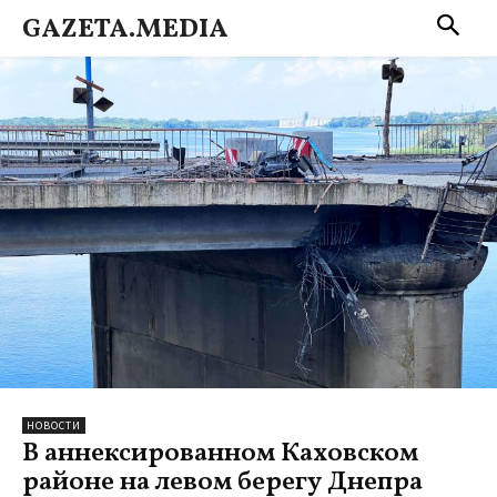
GAZETA.MEDIA
НОВОСТИ
В аннексированном Каховском
районе на левом берегу Днепра