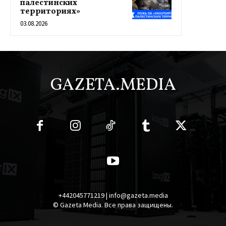
палестинских
территориях»
03.08.2026
GAZETA.MEDIA
+442045771219 | info@gazeta.media
© Gazeta Media. Все права защищены.