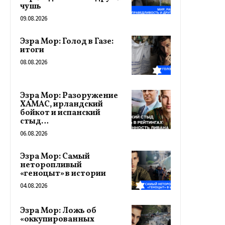
чушь
09.08.2026
Эзра Мор: Голод в Газе:
итоги
08.08.2026
Эзра Мор: Разоружение
ХАМАС, ирландский
бойкот и испанский
стыд…
06.08.2026
Эзра Мор: Самый
неторопливый
«геноцыт» в истории
04.08.2026
Эзра Мор: Ложь об
«оккупированных