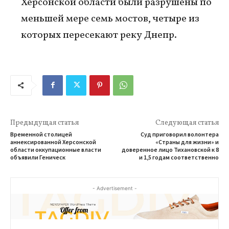
Херсонской области были разрушены по
меньшей мере семь мостов, четыре из
которых пересекают реку Днепр.
Предыдущая статья
Следующая статья
Временной столицей
Суд приговорил волонтера
аннексированной Херсонской
«Страны для жизни» и
области оккупационные власти
доверенное лицо Тихановской к 8
объявили Геническ
и 1,5 годам соответственно
- Advertisement -