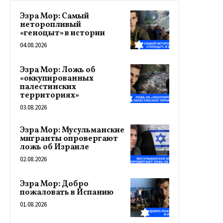
Эзра Мор: Самый
неторопливый
«геноцыт» в истории
04.08.2026
Эзра Мор: Ложь об
«оккупированных
палестинских
территориях»
03.08.2026
Эзра Мор: Мусульманские
мигранты опровергают
ложь об Израиле
02.08.2026
Эзра Мор: Добро
пожаловать в Испанию
01.08.2026