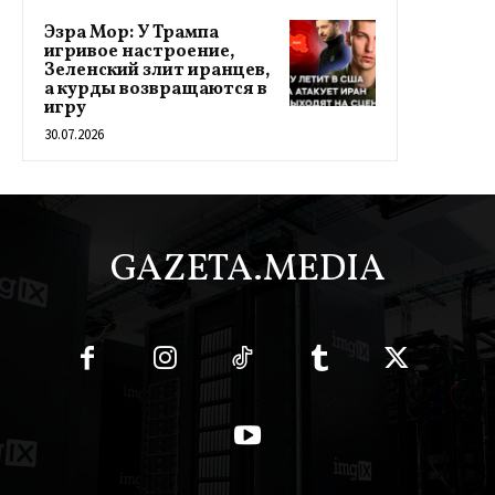
Эзра Мор: У Трампа
игривое настроение,
Зеленский злит иранцев,
а курды возвращаются в
игру
30.07.2026
GAZETA.MEDIA