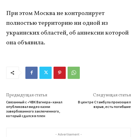
При этом Москва не контролирует
полностью территорию ни одной из
украинских областей, об аннексии которой
она объявила.
Предыдущая статья
Следующая статья
Связанный с «ЧВК Вагнера» канал
В центре Стамбула произошел
опубликовал видео казни
взрыв, есть погибшие
завербованного заключенного,
который сдался в плен
- Advertisement -