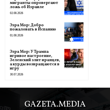
мигранты опровергают
ложь об Израиле
02.08.2026
Эзра Мор: Добро
пожаловать в Испанию
01.08.2026
Эзра Мор: У Трампа
игривое настроение,
Зеленский злит иранцев,
а курды возвращаются в
игру
30.07.2026
GAZETA.MEDIA