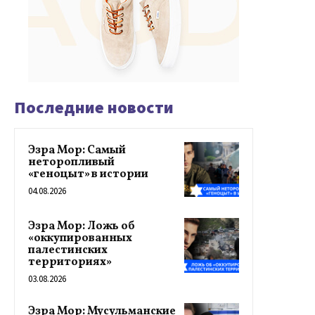
Последние новости
Эзра Мор: Самый
неторопливый
«геноцыт» в истории
04.08.2026
Эзра Мор: Ложь об
«оккупированных
палестинских
территориях»
03.08.2026
Эзра Мор: Мусульманские