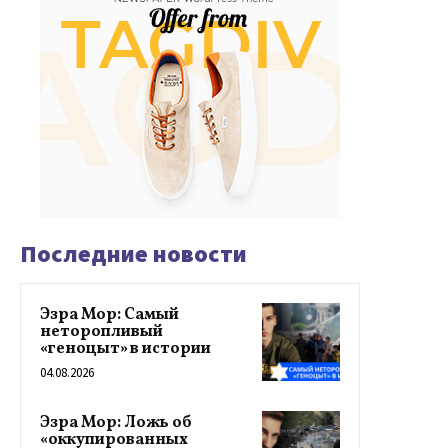
Последние новости
Эзра Мор: Самый
неторопливый
«геноцыт» в истории
04.08.2026
Эзра Мор: Ложь об
«оккупированных