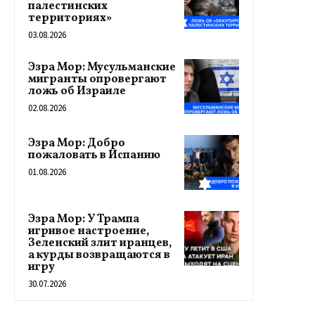
палестинских
территориях»
03.08.2026
Эзра Мор: Мусульманские
мигранты опровергают
ложь об Израиле
02.08.2026
Эзра Мор: Добро
пожаловать в Испанию
01.08.2026
Эзра Мор: У Трампа
игривое настроение,
Зеленский злит иранцев,
а курды возвращаются в
игру
30.07.2026