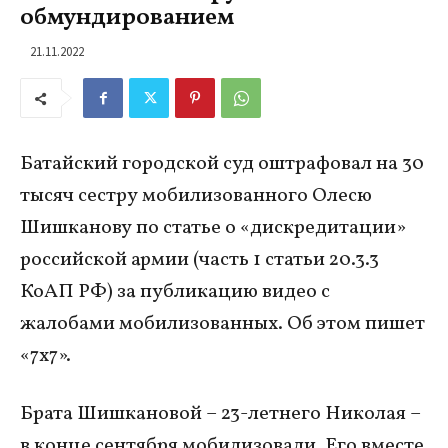
обмундированием
21.11.2022
Батайский городской суд оштрафовал на 30
тысяч сестру мобилизованного Олесю
Шишканову по статье о «дискредитации»
российской армии (часть 1 статьи 20.3.3
КоАП РФ) за публикацию видео с
жалобами мобилизованных. Об этом пишет
«7х7».
Брата Шишкановой – 23-летнего Николая –
в конце сентября мобилизовали. Его вместе