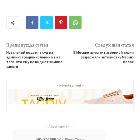
Предыдущая статья
Следующая статья
Навальный подает в суд на
В Москве из-за антивоенной акции
администрацию колонии из-за
задержали активистку Марию
того, что ему не выдают зимние
Волох
сапоги
- Advertisement -
- Advertisement -