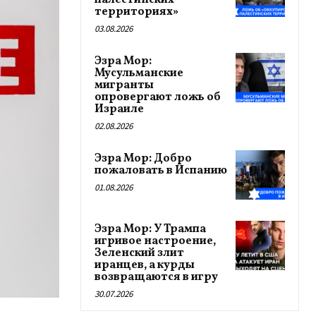
палестинских
территориях»
03.08.2026
Эзра Мор:
Мусульманские
мигранты
опровергают ложь об
Израиле
02.08.2026
Эзра Мор: Добро
пожаловать в Испанию
01.08.2026
Эзра Мор: У Трампа
игривое настроение,
Зеленский злит
иранцев, а курды
возвращаются в игру
30.07.2026