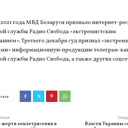
 2021 года МВД Беларуси признало интернет-ре
ой службы Радио Свобода «экстремистским
нием». Третьего декабря суд признал «экстрем
ами» информационную продукцию телеграм-ка
ой службы Радио Свобода, а также других соцсе
ться
татья
След
 жертв землетрясения в
Власти Украины с