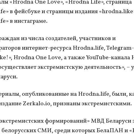
лы «Hrodna One Love», «Hrodna Life», страница
ife» в фейсбуке и страницы издания «hrodna.like
fe» в инстаграме.
раждан из числа создателей, участников и
аторов интернет-ресурса Hrodna.life, Telegram
ike!», Hrodna One Love, а также YouTube-канала
осуществляет экстремистскую деятельность», – 
аруси.
ериалы, опубликованные на Hrodna.life, были, к
издание Zerkalo.io, признаны экстремистскими.
«экстремистских формирований» МВД Беларуси 
 белорусских СМИ, среди которых БелаПАН и 