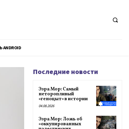
Ь ANDROID
Последние новости
Эзра Мор: Самый
неторопливый
«геноцыт» в истории
04.08.2026
Эзра Мор: Ложь об
«оккупированных