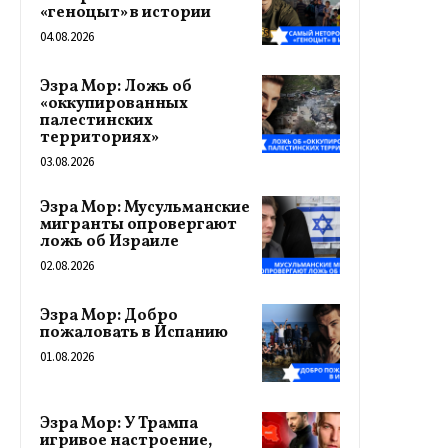
«геноцыт» в истории
04.08.2026
Эзра Мор: Ложь об
«оккупированных
палестинских
территориях»
03.08.2026
Эзра Мор: Мусульманские
мигранты опровергают
ложь об Израиле
02.08.2026
Эзра Мор: Добро
пожаловать в Испанию
01.08.2026
Эзра Мор: У Трампа
игривое настроение,