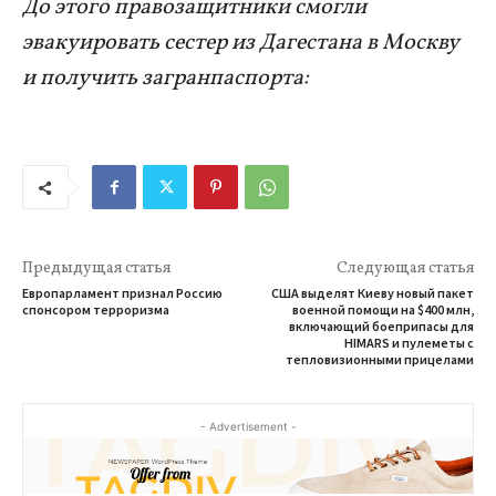
До этого правозащитники смогли
эвакуировать сестер из Дагестана в Москву
и получить загранпаспорта:
Предыдущая статья
Следующая статья
Европарламент признал Россию
США выделят Киеву новый пакет
спонсором терроризма
военной помощи на $400 млн,
включающий боеприпасы для
HIMARS и пулеметы с
тепловизионными прицелами
- Advertisement -