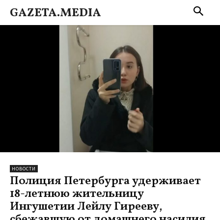
GAZETA.MEDIA
НОВОСТИ
Полиция Петербурга удерживает
18-летнюю жительницу
Ингушетии Лейлу Гирееву,
сбежавшую от домашнего насилия.