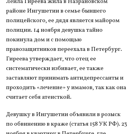
Лейла Гиреева жила в Назрановском
районе Ингушетии в семье бывшего
полицейского, ее дядя является майором
полиции. 14 ноября девушка тайно
покинула дом и с помощью
правозащитников переехала в Петербург.
Гиреева утверждает, что отец ее
систематически избивает, ее также
заставляют принимать антидепрессанты и
проходить «лечение» у имамов, так как она
считает себя атеисткой.
Девушку в Ингушетии объявили в розыск
по обвинению в краже (статья 158 УК РФ). 23
ноября в квартиру в Петербурге, где