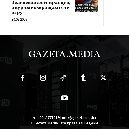
Зеленский злит иранцев,
а курды возвращаются в
игру
30.07.2026
GAZETA.MEDIA
+442045771219 | info@gazeta.media
© Gazeta Media. Все права защищены.