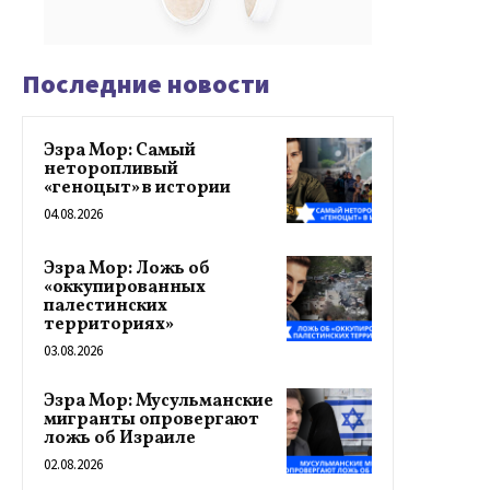
Последние новости
Эзра Мор: Самый
неторопливый
«геноцыт» в истории
04.08.2026
Эзра Мор: Ложь об
«оккупированных
палестинских
территориях»
03.08.2026
Эзра Мор: Мусульманские
мигранты опровергают
ложь об Израиле
02.08.2026