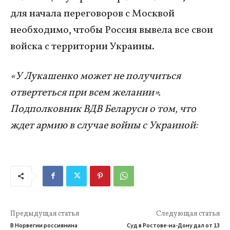
для начала переговоров с Москвой
необходимо, чтобы Россия вывела все свои
войска с территории Украины.
«У Лукашенко может не получиться
отвертеться при всем желании».
Подполковник ВДВ Беларуси о том, что
ждет армию в случае войны с Украиной:
Предыдущая статья
Следующая статья
В Норвегии россиянина
Суд в Ростове-на-Дону дал от 13