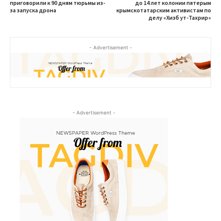
приговорили к 90 дням тюрьмы из-
до 14 лет колонии пятерым
за запуска дрона
крымскотатарским активистам по
делу «Хизб ут-Тахрир»
- Advertisement -
- Advertisement -