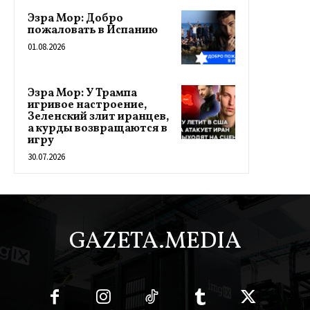
Эзра Мор: Добро
пожаловать в Испанию
01.08.2026
Эзра Мор: У Трампа
игривое настроение,
Зеленский злит иранцев,
а курды возвращаются в
игру
30.07.2026
GAZETA.MEDIA