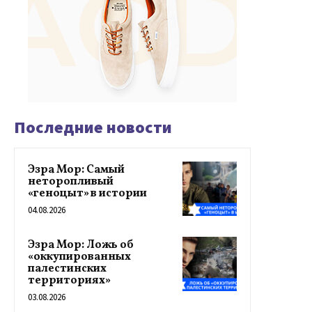
Последние новости
Эзра Мор: Самый
неторопливый
«геноцыт» в истории
04.08.2026
Эзра Мор: Ложь об
«оккупированных
палестинских
территориях»
03.08.2026