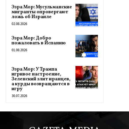
Эзра Мор: Мусульманские
мигранты опровергают
ложь об Израиле
02.08.2026
Эзра Мор: Добро
пожаловать в Испанию
01.08.2026
Эзра Мор: У Трампа
игривое настроение,
Зеленский злит иранцев,
а курды возвращаются в
игру
30.07.2026