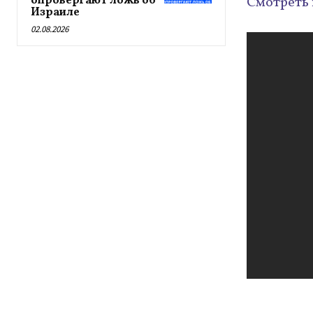
опровергают ложь об
Смотреть 
Израиле
02.08.2026