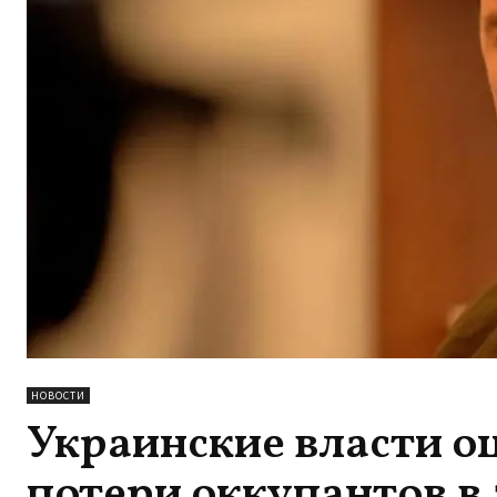
НОВОСТИ
Украинские власти о
потери оккупантов в