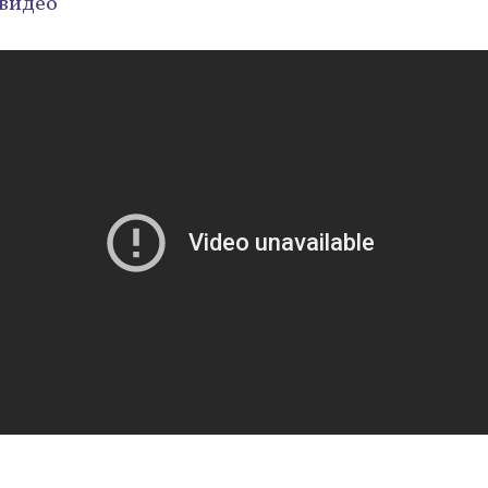
видео