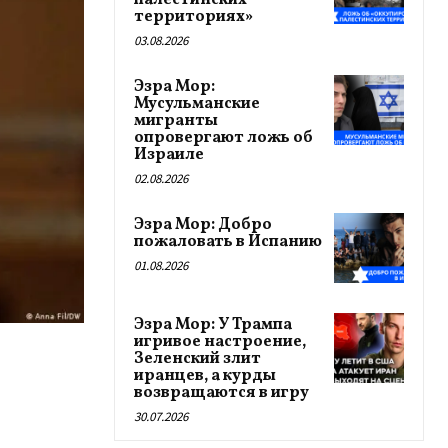
палестинских
территориях»
03.08.2026
Эзра Мор:
Мусульманские
мигранты
опровергают ложь об
Израиле
02.08.2026
Эзра Мор: Добро
пожаловать в Испанию
01.08.2026
Эзра Мор: У Трампа
игривое настроение,
Зеленский злит
иранцев, а курды
возвращаются в игру
30.07.2026