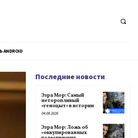
Ь ANDROID
Последние новости
Эзра Мор: Самый
неторопливый
«геноцыт» в истории
04.08.2026
Эзра Мор: Ложь об
«оккупированных