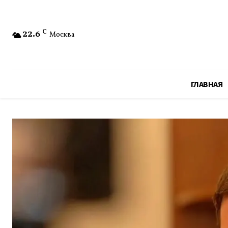
22.6
C
Москва
ГЛАВНАЯ