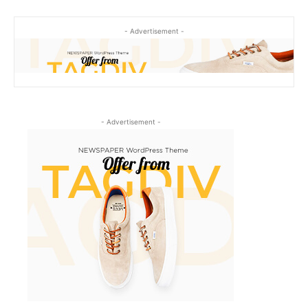
- Advertisement -
- Advertisement -