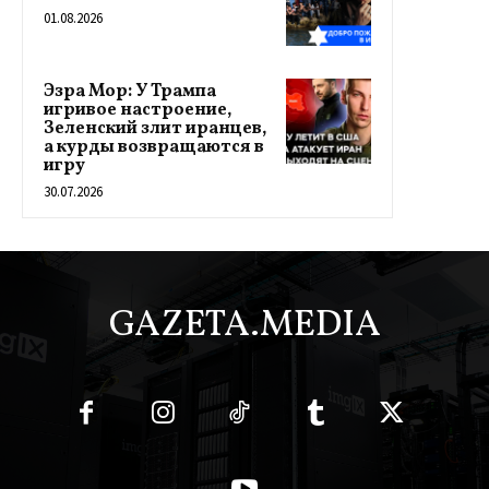
01.08.2026
Эзра Мор: У Трампа
игривое настроение,
Зеленский злит иранцев,
а курды возвращаются в
игру
30.07.2026
GAZETA.MEDIA