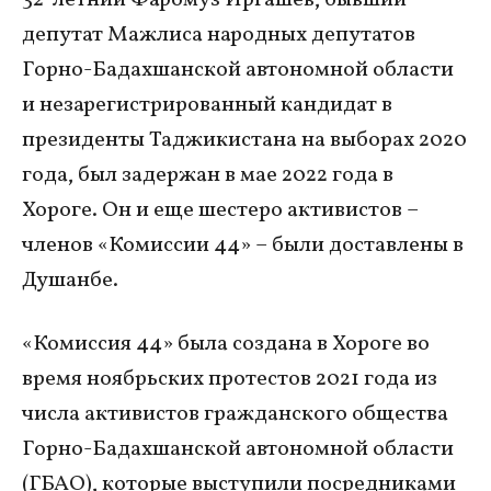
32-летний Фаромуз Иргашев, бывший
депутат Мажлиса народных депутатов
Горно-Бадахшанской автономной области
и незарегистрированный кандидат в
президенты Таджикистана на выборах 2020
года, был задержан в мае 2022 года в
Хороге. Он и еще шестеро активистов –
членов «Комиссии 44» – были доставлены в
Душанбе.
«Комиссия 44» была создана в Хороге во
время ноябрьских протестов 2021 года из
числа активистов гражданского общества
Горно-Бадахшанской автономной области
(ГБАО), которые выступили посредниками