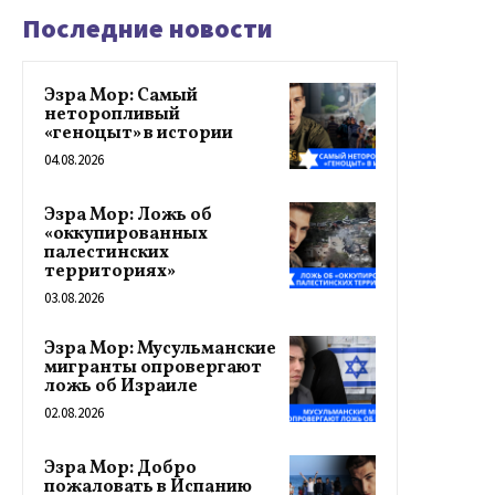
Последние новости
Эзра Мор: Самый
неторопливый
«геноцыт» в истории
04.08.2026
Эзра Мор: Ложь об
«оккупированных
палестинских
территориях»
03.08.2026
Эзра Мор: Мусульманские
мигранты опровергают
ложь об Израиле
02.08.2026
Эзра Мор: Добро
пожаловать в Испанию