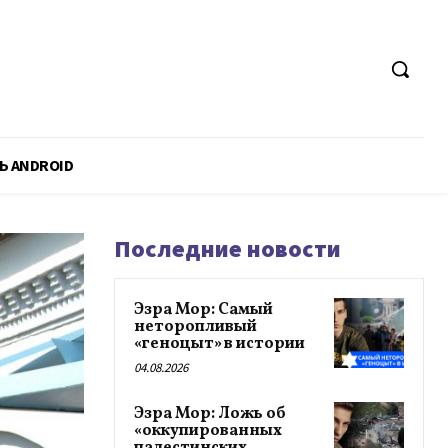
Ь ANDROID
Последние новости
Эзра Мор: Самый
неторопливый
«геноцыт» в истории
04.08.2026
Эзра Мор: Ложь об
«оккупированных