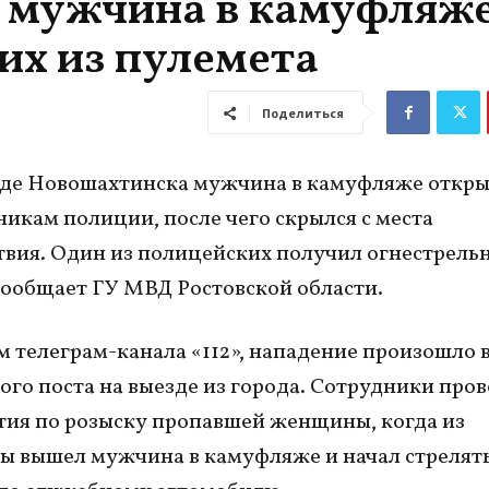
и мужчина в камуфляж
их из пулемета
Поделиться
де Новошахтинска мужчина в камуфляже откры
никам полиции, после чего скрылся с места
вия. Один из полицейских получил огнестрель
сообщает ГУ МВД Ростовской области.
 телеграм-канала «112», нападение произошло 
го поста на выезде из города. Сотрудники про
ия по розыску пропавшей женщины, когда из
ы вышел мужчина в камуфляже и начал стрелять