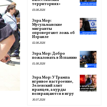
палестинских
территориях»
03.08.2026
Эзра Мор:
Мусульманские
мигранты
опровергают ложь об
Израиле
02.08.2026
Эзра Мор: Добро
пожаловать в Испанию
01.08.2026
Эзра Мор: У Трампа
игривое настроение,
Зеленский злит
иранцев, а курды
возвращаются в игру
30.07.2026