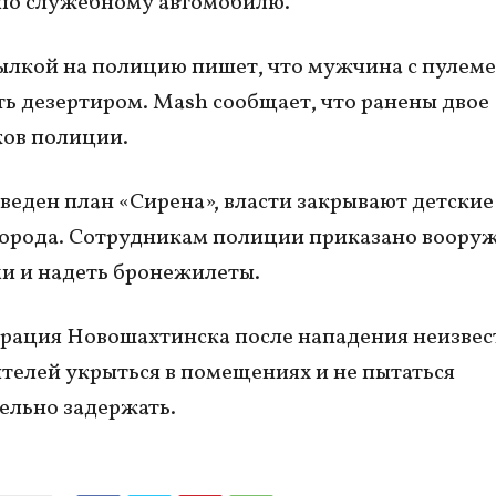
по служебному автомобилю.
сылкой на полицию пишет, что мужчина с пулем
ь дезертиром. Mash сообщает, что ранены двое
ов полиции.
введен план «Сирена», власти закрывают детские
города. Сотрудникам полиции приказано воору
и и надеть бронежилеты.
ация Новошахтинска после нападения неизвес
телей укрыться в помещениях и не пытаться
ельно задержать.