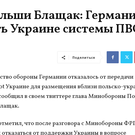
льши Блащак: Герман
ть Украине системы П
Поделиться
тво обороны Германии отказалось от передачи
ot Украине для размещения вблизи польско-укр
сообщил в своем твиттере глава Минобороны П
лащак.
тметил, что после разговора с Минобороны ФРГ
отказаться от поддержки Украины в вопросе