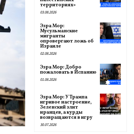
палестинских
территориях»
03.08.2026
Эзра Мор:
Мусульманские
мигранты
опровергают ложь об
Израиле
02.08.2026
Эзра Мор: Добро
пожаловать в Испанию
01.08.2026
Эзра Мор: У Трампа
игривое настроение,
Зеленский злит
иранцев, а курды
возвращаются в игру
30.07.2026