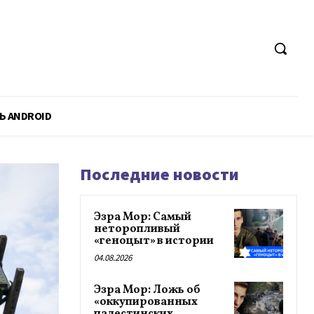
Ь ANDROID
Последние новости
Эзра Мор: Самый
неторопливый
«геноцыт» в истории
04.08.2026
Эзра Мор: Ложь об
«оккупированных