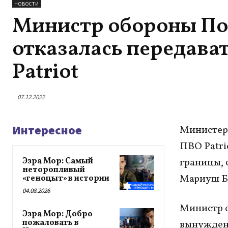
НОВОСТИ
Министр обороны По
отказалась передава
Patriot
07.12.2022
Интересное
Министерс
ПВО Patri
Эзра Мор: Самый
границы, 
неторопливый
Мариуш Б
«геноцыт» в истории
04.08.2026
Министр о
Эзра Мор: Добро
пожаловать в
вынужден 