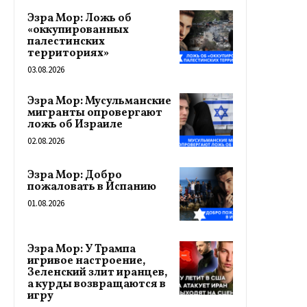
Эзра Мор: Ложь об
«оккупированных
палестинских
территориях»
03.08.2026
Эзра Мор: Мусульманские
мигранты опровергают
ложь об Израиле
02.08.2026
Эзра Мор: Добро
пожаловать в Испанию
01.08.2026
Эзра Мор: У Трампа
игривое настроение,
Зеленский злит иранцев,
а курды возвращаются в
игру