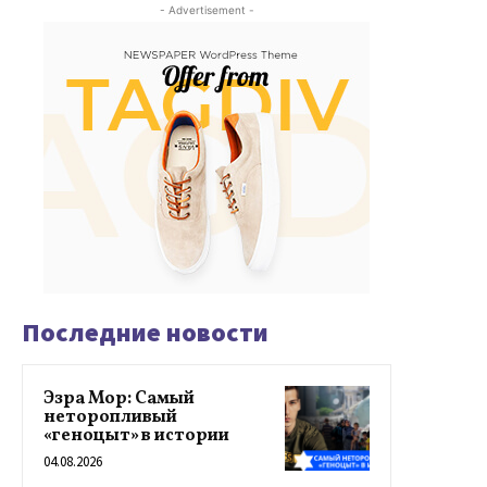
- Advertisement -
Последние новости
Эзра Мор: Самый
неторопливый
«геноцыт» в истории
04.08.2026