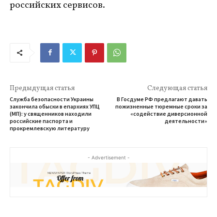
российских сервисов.
Предыдущая статья
Следующая статья
Служба безопасности Украины
В Госдуме РФ предлагают давать
закончила обыски в епархиях УПЦ
пожизненные тюремные сроки за
(МП): у священников находили
«содействие диверсионной
российские паспорта и
деятельности»
прокремлевскую литературу
- Advertisement -