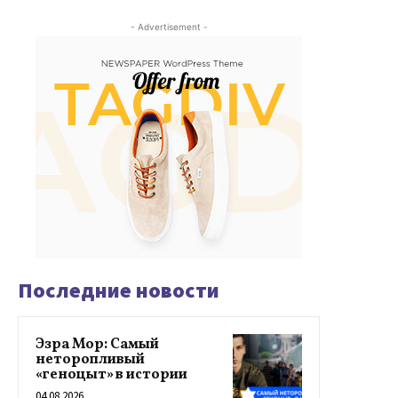
- Advertisement -
Последние новости
Эзра Мор: Самый
неторопливый
«геноцыт» в истории
04.08.2026