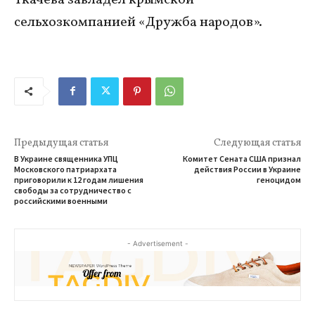
сельхозкомпанией «Дружба народов».
Предыдущая статья
Следующая статья
В Украине священника УПЦ
Комитет Сената США признал
Московского патриархата
действия России в Украине
приговорили к 12 годам лишения
геноцидом
свободы за сотрудничество с
российскими военными
- Advertisement -