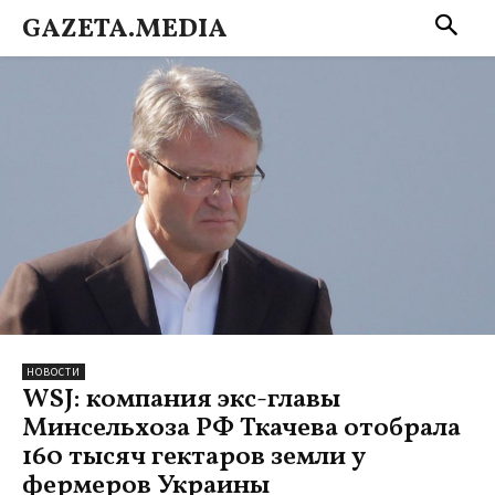
GAZETA.MEDIA
НОВОСТИ
WSJ: компания экс-главы
Минсельхоза РФ Ткачева отобрала
160 тысяч гектаров земли у
фермеров Украины