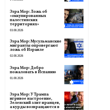
Эзра Мор: Ложь об
«оккупированных
палестинских
территориях»
03.08.2026
Эзра Мор: Мусульманские
мигранты опровергают
ложь об Израиле
02.08.2026
Эзра Мор: Добро
пожаловать в Испанию
01.08.2026
Эзра Мор: У Трампа
игривое настроение,
Зеленский злит иранцев,
а курды возвращаются в