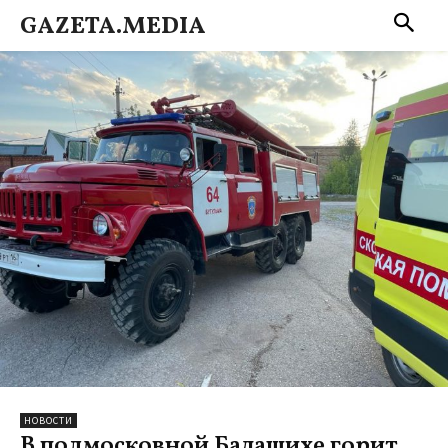
GAZETA.MEDIA
НОВОСТИ
В подмосковной Балашихе горит