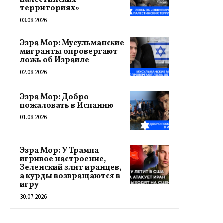
палестинских
территориях»
03.08.2026
Эзра Мор: Мусульманские
мигранты опровергают
ложь об Израиле
02.08.2026
Эзра Мор: Добро
пожаловать в Испанию
01.08.2026
Эзра Мор: У Трампа
игривое настроение,
Зеленский злит иранцев,
а курды возвращаются в
игру
30.07.2026