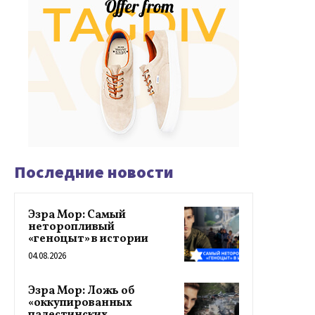
Последние новости
Эзра Мор: Самый
неторопливый
«геноцыт» в истории
04.08.2026
Эзра Мор: Ложь об
«оккупированных